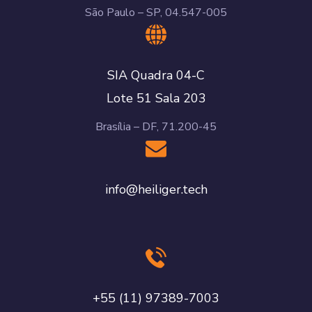
São Paulo – SP, 04.547-005
SIA Quadra 04-C
Lote 51 Sala 203
Brasília – DF, 71.200-45
info@heiliger.tech
+55 (11) 97389-7003